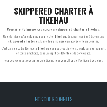
SKIPPERED CHARTER À
TIKEHAU
Croisière Polynésie
vous propose une
skippered charter
à
Tikehau
.
Quoi de mieux qu'un catamaran pour visiter
Tikehau
, découvrir ces îles à travers une
skippered charter
est la meilleure manière d'en apprécier leurs beautés.
C'est dans ce cadre féerique à
Tikehau
que nous vous invitons à partager des moments
en toute simplicité, dans un esprit de détente et de convivialité.
Pour des vacances reposantes ou ludiques, nous vous offrons le Pacifique à vos pieds.
NOS COORDONNÉES