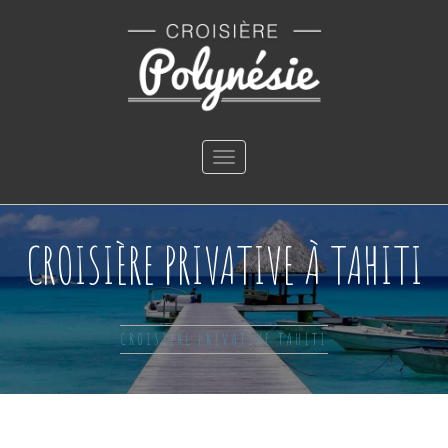
Toggle
navigation
CROISIÈRE PRIVATIVE À TAHITI
CROISIÈRE PRIVATIVE TAHITI