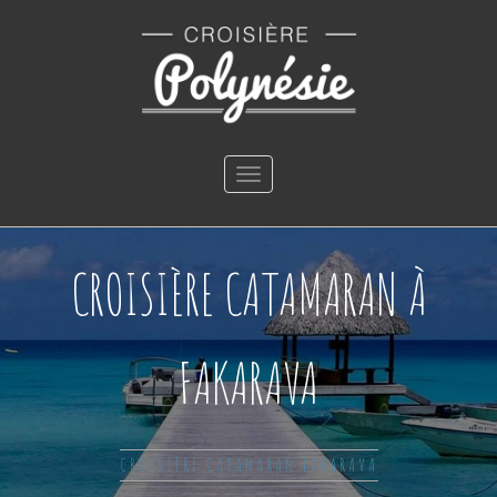
Toggle
navigation
CROISIÈRE CATAMARAN À
FAKARAVA
CROISIÈRE CATAMARAN FAKARAVA