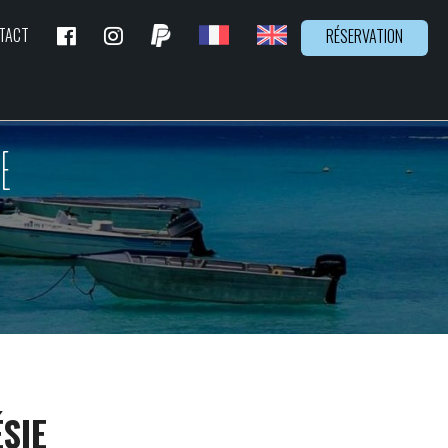
TACT
RÉSERVATION
E
SIE