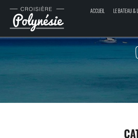
ACCUEIL
LE BATEAU & 
CA