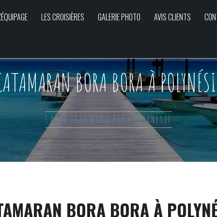
L'ÉQUIPAGE
LES CROISIÈRES
GALERIE PHOTO
AVIS CLIENTS
CON
CATAMARAN BORA BORA À POLYNÉSI
CATAMARAN BORA BORA POLYNÉSIE
TAMARAN BORA BORA À POLYNÉ