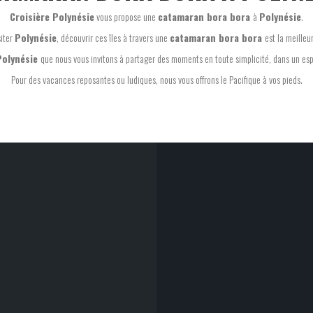
Croisière Polynésie
vous propose une
catamaran bora bora
à
Polynésie
.
siter
Polynésie
, découvrir ces îles à travers une
catamaran bora bora
est la meilleu
Polynésie
que nous vous invitons à partager des moments en toute simplicité, dans un espr
Pour des vacances reposantes ou ludiques, nous vous offrons le Pacifique à vos pieds.