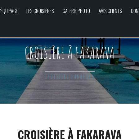
L'ÉQUIPAGE
LES CROISIÈRES
GALERIE PHOTO
AVIS CLIENTS
CON
CROISIÈRE À FAKARAVA
CROISIÈRE FAKARAVA
CROISIÈRE À FAKARAVA