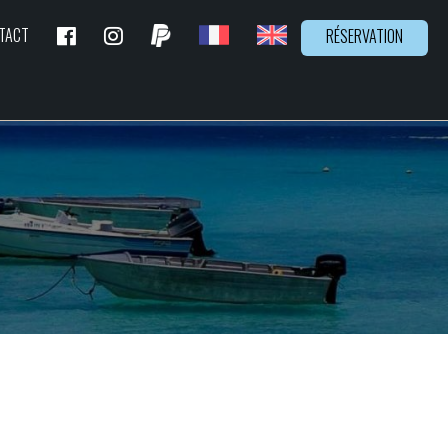
TACT
RÉSERVATION