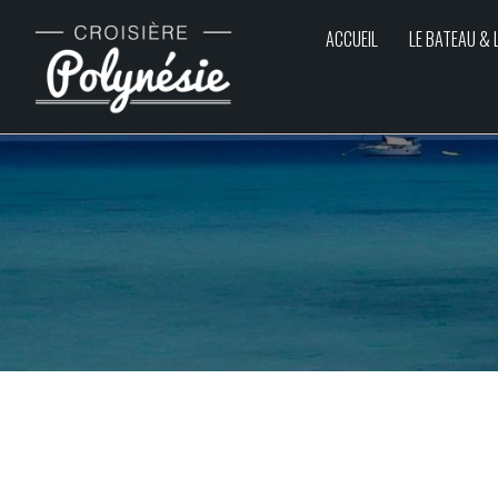
ACCUEIL
LE BATEAU & 