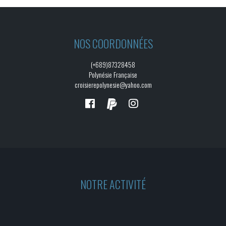
NOS COORDONNÉES
(+689)87328458
Polynésie Française
croisierepolynesie@yahoo.com
NOTRE ACTIVITÉ