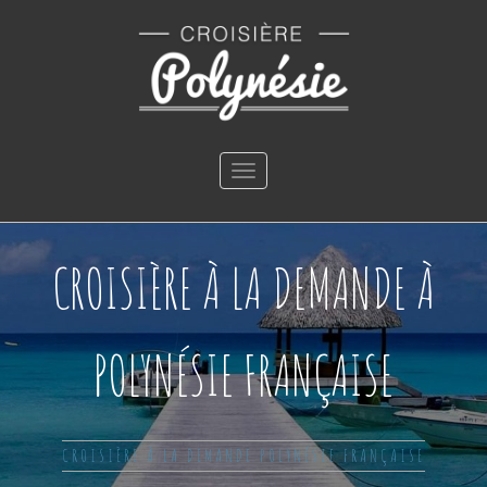
Toggle
navigation
CROISIÈRE À LA DEMANDE À
POLYNÉSIE FRANÇAISE
CROISIÈRE À LA DEMANDE POLYNÉSIE FRANÇAISE