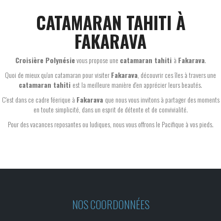
CATAMARAN TAHITI À
FAKARAVA
Croisière Polynésie
vous propose une
catamaran tahiti
à
Fakarava
.
Quoi de mieux qu'un catamaran pour visiter
Fakarava
, découvrir ces îles à travers une
catamaran tahiti
est la meilleure manière d'en apprécier leurs beautés.
C'est dans ce cadre féerique à
Fakarava
que nous vous invitons à partager des moments
en toute simplicité, dans un esprit de détente et de convivialité.
Pour des vacances reposantes ou ludiques, nous vous offrons le Pacifique à vos pieds.
NOS COORDONNÉES