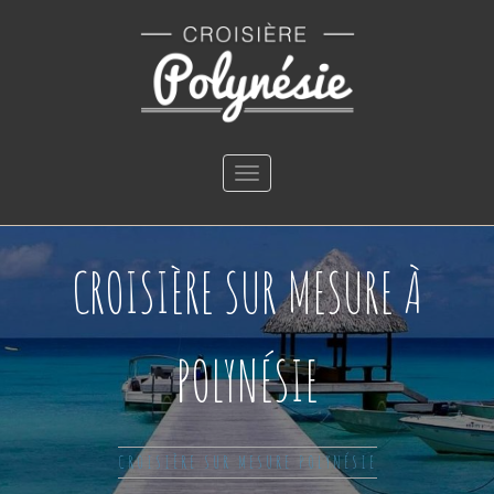
Toggle
navigation
CROISIÈRE SUR MESURE À
POLYNÉSIE
CROISIÈRE SUR MESURE POLYNÉSIE