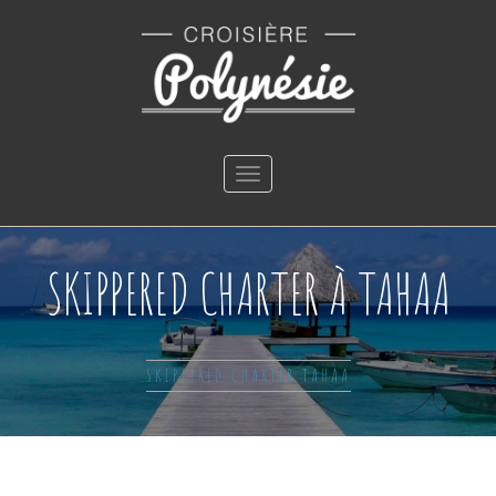
Toggle
navigation
SKIPPERED CHARTER À TAHAA
SKIPPERED CHARTER TAHAA