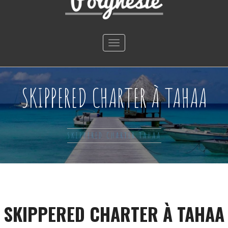
Toggle
navigation
SKIPPERED CHARTER À TAHAA
SKIPPERED CHARTER TAHAA
SKIPPERED CHARTER À TAHAA