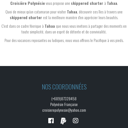
Croisière Polynésie
vous propose une
skippered charter
à
Tahaa
.
Quoi de mieux qu'un catamaran pour visiter
Tahaa
, découvrir ces îles à travers une
skippered charter
est la meilleure manière d'en apprécier leurs beautés.
C'est dans ce cadre féerique à
Tahaa
que nous vous invitons à partager des moments en
toute simplicité, dans un esprit de détente et de convivialité.
Pour des vacances reposantes ou ludiques, nous vous offrons le Pacifique à vos pieds.
NOS COORDONNÉES
(+689)87328458
Polynésie Française
croisierepolynesie@yahoo.com