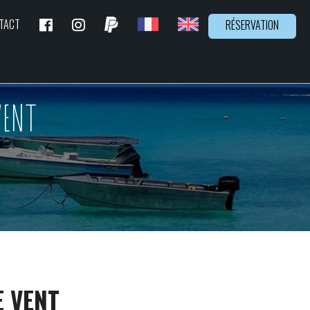
TACT
RÉSERVATION
VENT
E VENT