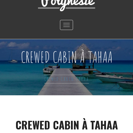
Toggle
navigation
CREWED CABIN À TAHAA
CREWED CABIN TAHAA
CREWED CABIN À TAHAA